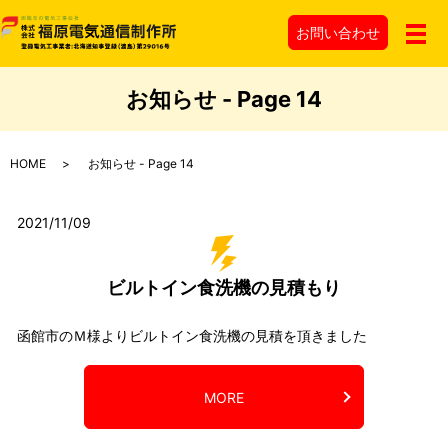
お問い
合わせ
メ
お知らせ - Page 14
HOME
お知らせ - Page 14
2021/11/09
ビルトイン食洗機の見積もり
函館市のＭ様よりビルトイン食洗機の見積を頂きました
MORE