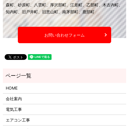
森町、砂原町、八雲町、厚沢部町、江差町、乙部町、木古内町、
知内町、旧戸井町、旧恵山町、南茅部町、鹿部町
お問い合わせフォーム
HOME
会社案内
電気工事
エアコン工事