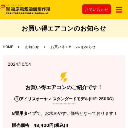
お問い
合わせ
メ
お買い得エアコンのお知らせ
HOME
お知らせ
お買い得エアコンのお知らせ
2024/10/04
お買い得エアコンのご紹介です！
①アイリスオーヤマ スタンダードモデル(
IHF-2506G
)
8畳用タイプ
で、お求めやすい価格となっております！
販売価格 48,400円(税込)‼️