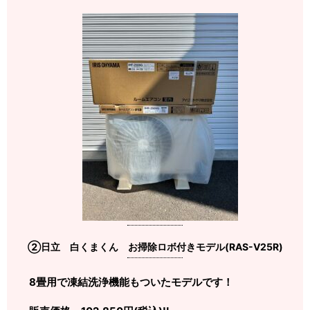
②日立 白くまくん お掃除ロボ付きモデル(RAS-V25R)
8畳用で凍結洗浄機能もついたモデルです！