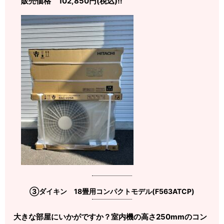
販売価格 102,850円(税込)‼️
③ダイキン 18畳用コンパクトモデル(F563ATCP)
大きな部屋にいかがですか？室内機の高さ250mmのコン