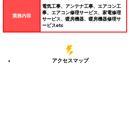
電気工事、アンテナ工事、エアコン工
事、エアコン修理サービス、家電修理
業務内容
サービス、暖房機器、暖房機器修理サ
ービスetc
アクセスマップ