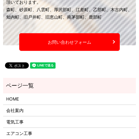
頂いております。
森町、砂原町、八雲町、厚沢部町、江差町、乙部町、木古内町、
知内町、旧戸井町、旧恵山町、南茅部町、鹿部町
お問い合わせフォーム
HOME
会社案内
電気工事
エアコン工事