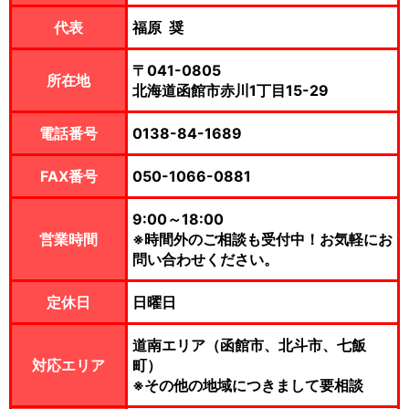
代表
福原 奨
〒041-0805
所在地
北海道函館市赤川1丁目15-29
電話番号
0138-84-1689
FAX番号
050-1066-0881
9:00～18:00
営業時間
※時間外のご相談も受付中！お気軽にお
問い合わせください。
定休日
日曜日
道南エリア（函館市、北斗市、七飯
対応エリア
町）
※その他の地域につきまして要相談