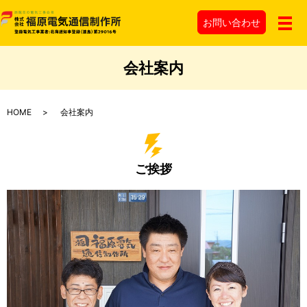
お問い
合わせ
メ
会社案内
HOME
会社案内
ご挨拶