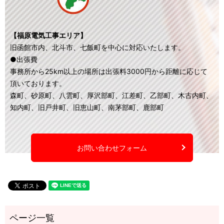
【福原電気工事エリア】
旧函館市内、北斗市、七飯町を中心に対応いたします。
●出張費
事務所から25km以上の場所は出張料3000円から距離に応じて
頂いております。
森町、砂原町、八雲町、厚沢部町、江差町、乙部町、木古内町、
知内町、旧戸井町、旧恵山町、南茅部町、鹿部町
お問い合わせフォーム