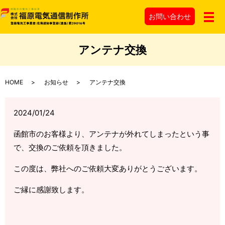
お問い
合わせ
メ
アンテナ交換
HOME
お知らせ
アンテナ交換
2024/01/24
函館市のお客様より、アンテナが外れてしまったという事
で、交換のご依頼を頂きました。
この度は、弊社へのご依頼大変ありがとうございます。
ご縁に感謝致します。