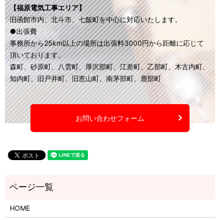
【福原電気工事エリア】
旧函館市内、北斗市、七飯町を中心に対応いたします。
●出張費
事務所から25km以上の場所は出張料3000円から距離に応じて
頂いております。
森町、砂原町、八雲町、厚沢部町、江差町、乙部町、木古内町、
知内町、旧戸井町、旧恵山町、南茅部町、鹿部町
お問い合わせフォーム
HOME