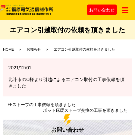
お問い
合わせ
メ
エアコン引越取付の依頼を頂きました
HOME
お知らせ
エアコン引越取付の依頼を頂きました
2021/12/01
北斗市のO様より引越によるエアコン取付の工事依頼を頂
きました
FFストーブの工事依頼を頂きました
ポット床暖ストーブ交換の工事を頂きました
お問い合わせ