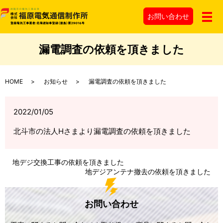
お問い
合わせ
メ
漏電調査の依頼を頂きました
HOME
お知らせ
漏電調査の依頼を頂きました
2022/01/05
北斗市の法人Hさまより漏電調査の依頼を頂きました
地デジ交換工事の依頼を頂きました
地デジアンテナ撤去の依頼を頂きました
お問い合わせ