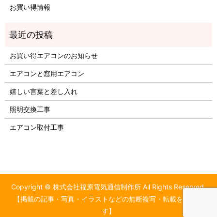
お買い得情報
お買い得エアコンのお知らせ
エアコンと窓用エアコン
嬉しい言葉と差し入れ
照明交換工事
エアコン取付工事
Copyright © 株式会社福原電気通信制作所 All Rights Reserved.
【掲載の記事・写真・イラストなどの無断複写・転載を禁じま
す】