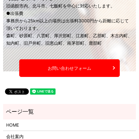
旧函館市内、北斗市、七飯町を中心に対応いたします。
●出張費
事務所から25km以上の場所は出張料3000円から距離に応じて
頂いております。
森町、砂原町、八雲町、厚沢部町、江差町、乙部町、木古内町、
知内町、旧戸井町、旧恵山町、南茅部町、鹿部町
お問い合わせフォーム
HOME
会社案内