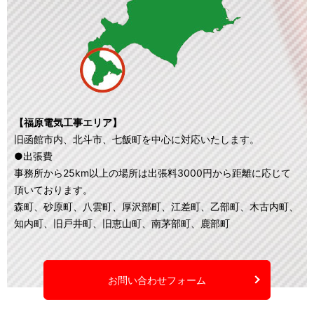
【福原電気工事エリア】
旧函館市内、北斗市、七飯町を中心に対応いたします。
●出張費
事務所から25km以上の場所は出張料3000円から距離に応じて
頂いております。
森町、砂原町、八雲町、厚沢部町、江差町、乙部町、木古内町、
知内町、旧戸井町、旧恵山町、南茅部町、鹿部町
お問い合わせフォーム